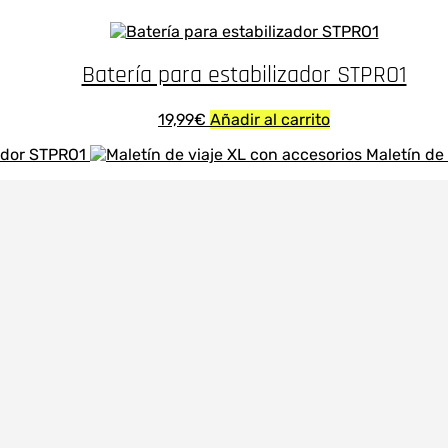
Batería para estabilizador STPRO1
19,99
€
Añadir al carrito
zador STPRO1
Maletín de