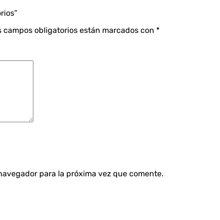
rios”
s campos obligatorios están marcados con
*
 navegador para la próxima vez que comente.