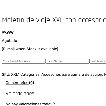
Maletín de viaje XXL con accesori
99,99
€
Agotado
(E-mail when Stock is available)
SKU:
XXL1
Categorías:
Accesorios para cámara de acción
,
M
Comentarios (0)
Valoraciones
No hay valoraciones todavía.