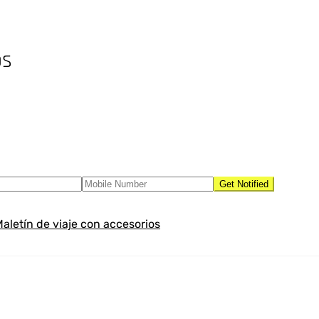
os
aletín de viaje con accesorios