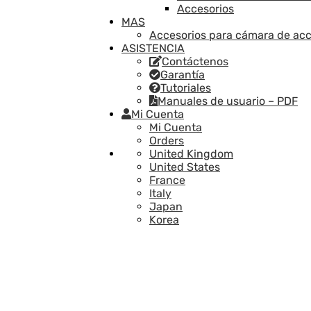
Accesorios
MAS
Accesorios para cámara de acc
ASISTENCIA
Contáctenos
Garantía
Tutoriales
Manuales de usuario – PDF
Mi Cuenta
Mi Cuenta
Orders
United Kingdom
United States
France
Italy
Japan
Korea