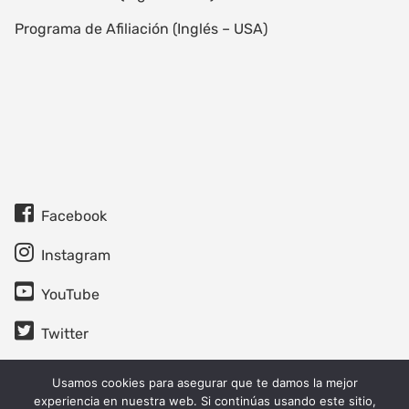
Programa de Afiliación (Inglés – USA)
Facebook
Instagram
YouTube
Twitter
Usamos cookies para asegurar que te damos la mejor
experiencia en nuestra web. Si continúas usando este sitio,