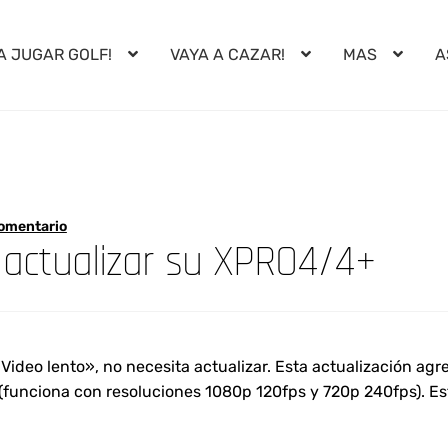
A JUGAR GOLF!
VAYA A CAZAR!
MAS
A
comentario
 actualizar su XPRO4/4+
Video lento», no necesita actualizar. Esta actualización ag
unciona con resoluciones 1080p 120fps y 720p 240fps). Esta