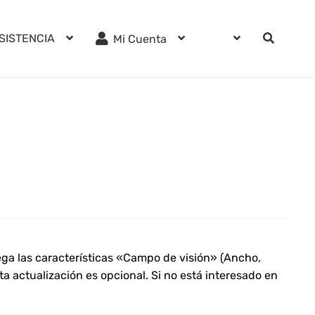
SISTENCIA
Mi Cuenta
rega las características «Campo de visión» (Ancho,
 actualización es opcional. Si no está interesado en