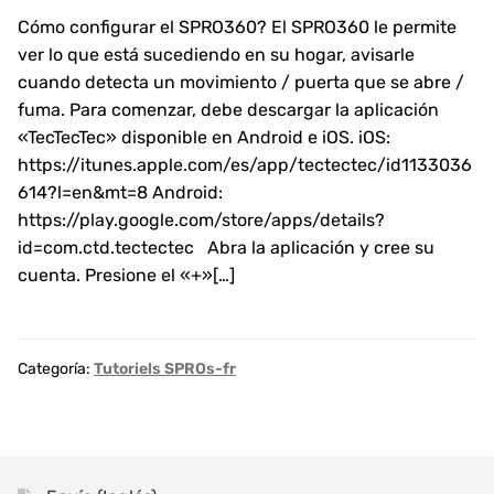
Cómo configurar el SPRO360? El SPRO360 le permite
ver lo que está sucediendo en su hogar, avisarle
cuando detecta un movimiento / puerta que se abre /
fuma. Para comenzar, debe descargar la aplicación
«TecTecTec» disponible en Android e iOS. iOS:
https://itunes.apple.com/es/app/tectectec/id1133036
614?l=en&mt=8 Android:
https://play.google.com/store/apps/details?
id=com.ctd.tectectec Abra la aplicación y cree su
cuenta. Presione el «+»[…]
Categoría:
Tutoriels SPROs-fr